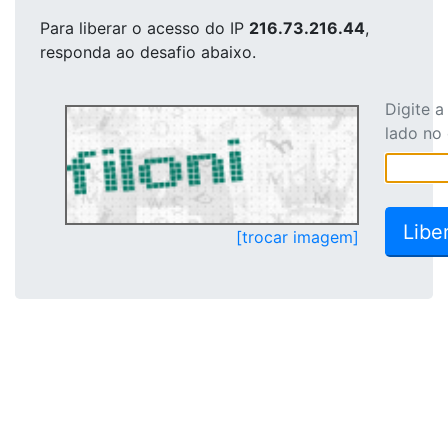
Para liberar o acesso
do IP
216.73.216.44
,
responda ao desafio abaixo.
Digite 
lado no
[trocar imagem]